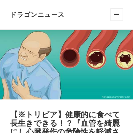
ドラゴンニュース
メニュ
ーとウ
ィジェ
ット
【※トリビア】健康的に食べて
長生きできる！？『血管を綺麗
にし心臓発作の危険性を軽減さ