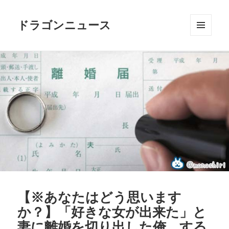
ドラゴンニュース
メニュ
ーとウ
ィジェ
ット
【※あなたはどう思います
か？】「好きな女が出来た」と
妻に離婚を切り出した俺。する