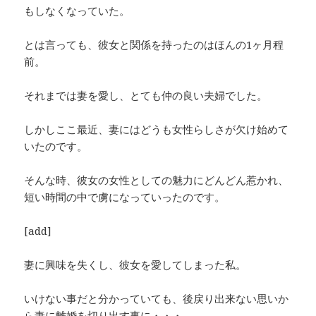
もしなくなっていた。
とは言っても、彼女と関係を持ったのはほんの1ヶ月程
前。
それまでは妻を愛し、とても仲の良い夫婦でした。
しかしここ最近、妻にはどうも女性らしさが欠け始めて
いたのです。
そんな時、彼女の女性としての魅力にどんどん惹かれ、
短い時間の中で虜になっていったのです。
[add]
妻に興味を失くし、彼女を愛してしまった私。
いけない事だと分かっていても、後戻り出来ない思いか
ら妻に離婚を切り出す事に・・・