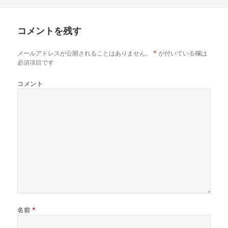
稿
成
テ
日:
者
ゴ
リ
コメントを残す
ー
メールアドレスが公開されることはありません。
*
が付いている欄は
必須項目です
コメント
名前
*