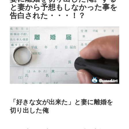
と妻から予想もしなかった事を
告白された・・・！？
「好きな女が出来た」と妻に離婚を
切り出した俺