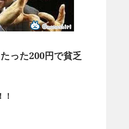
たった200円で貧乏
！！