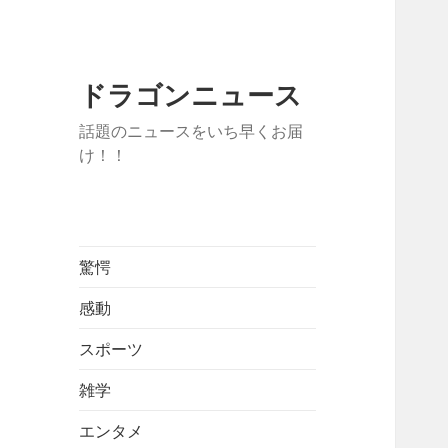
ドラゴンニュース
話題のニュースをいち早くお届
け！！
驚愕
感動
スポーツ
雑学
エンタメ