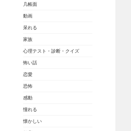
几帳面
動画
呆れる
家族
心理テスト・診断・クイズ
怖い話
恋愛
恐怖
感動
憧れる
懐かしい