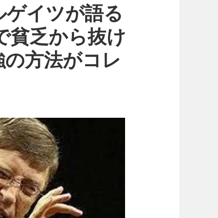
ルゲイツが語る
円で貧乏から抜け
強の方法がコレ