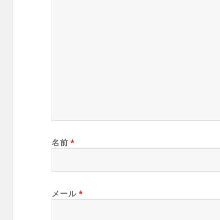
名前
*
メール
*