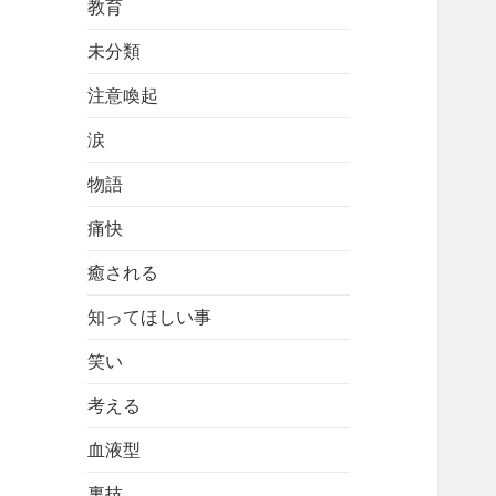
教育
未分類
注意喚起
涙
物語
痛快
癒される
知ってほしい事
笑い
考える
血液型
裏技