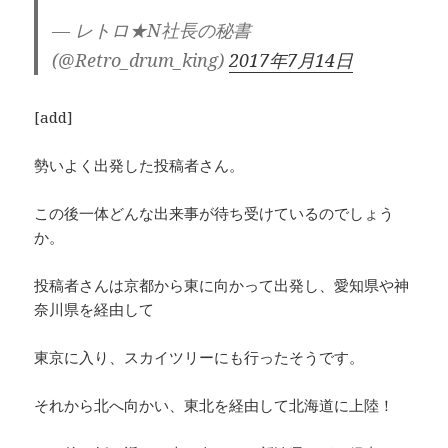
— レトロ★N社長の秘書
(@Retro_drum_king)
2017年7月14日
[add]
勢いよく出発した投稿者さん。
この後一体どんな出来事が待ち受けているのでしょう
か。
投稿者さんは京都から東に向かって出発し、愛知県や神
奈川県を経由して
東京に入り、スカイツリーにも行ったそうです。
それから北へ向かい、東北を経由して北海道に上陸！