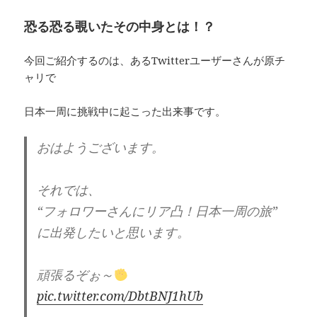
恐る恐る覗いたその中身とは！？
今回ご紹介するのは、あるTwitterユーザーさんが原チ
ャリで
日本一周に挑戦中に起こった出来事です。
おはようございます。
それでは、
“フォロワーさんにリア凸！日本一周の旅”
に出発したいと思います。
頑張るぞぉ～
pic.twitter.com/DbtBNJ1hUb