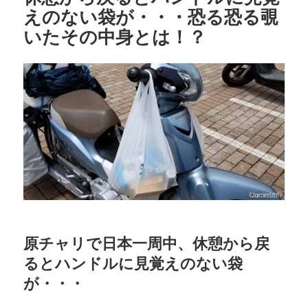
えのない袋が・・・恐る恐る覗
いたその中身とは！？
原チャリで日本一周中、休憩から戻
るとハンドルに見覚えのない袋
が・・・