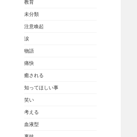
教育
未分類
注意喚起
涙
物語
痛快
癒される
知ってほしい事
笑い
考える
血液型
裏技