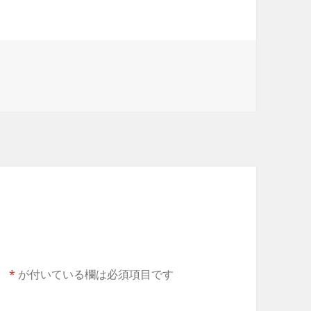
ジ
。
*
が付いている欄は必須項目です