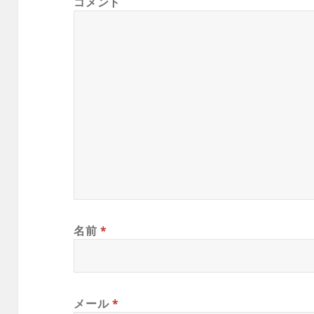
コメント
名前
*
メール
*