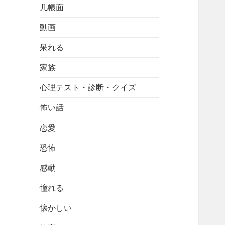
几帳面
動画
呆れる
家族
心理テスト・診断・クイズ
怖い話
恋愛
恐怖
感動
憧れる
懐かしい