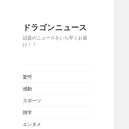
ドラゴンニュース
話題のニュースをいち早くお届
け！！
驚愕
感動
スポーツ
雑学
エンタメ