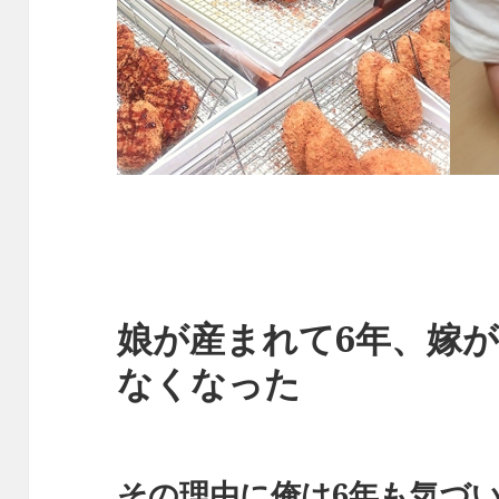
娘が産まれて6年、嫁
なくなった
その理由に俺は6年も気づ