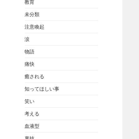
教育
未分類
注意喚起
涙
物語
痛快
癒される
知ってほしい事
笑い
考える
血液型
裏技