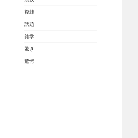
複雑
話題
雑学
驚き
驚愕