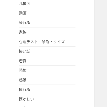
几帳面
動画
呆れる
家族
心理テスト・診断・クイズ
怖い話
恋愛
恐怖
感動
憧れる
懐かしい