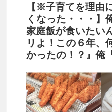
【※子育てを理由
くなった・・・】
家庭飯が食いたい
リよ！この６年、
かったの！？』俺