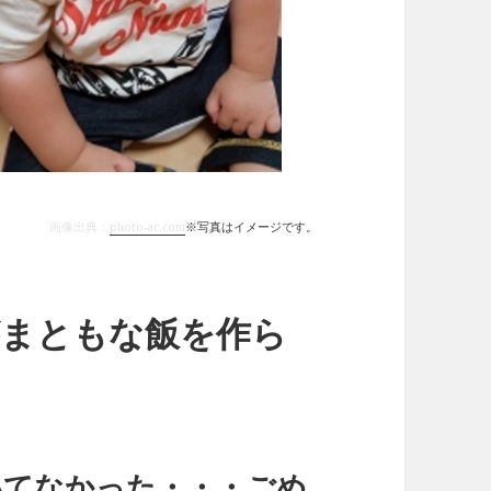
画像出典：
photo-ac.com
※写真はイメージです。
がまともな飯を作ら
いてなかった・・・ごめ