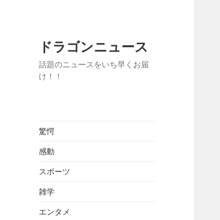
ドラゴンニュース
話題のニュースをいち早くお届
け！！
驚愕
感動
スポーツ
雑学
エンタメ