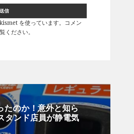
ismet を使っています。
コメン
覧ください
。
ったのか！意外と知ら
スタンド店員が静電気
』