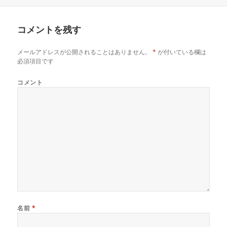
稿
成
テ
日:
者
ゴ
リ
コメントを残す
ー
メールアドレスが公開されることはありません。
*
が付いている欄は
必須項目です
コメント
名前
*