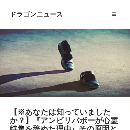
ドラゴンニュース
メニュ
ーとウ
ィジェ
ット
【※あなたは知っていました
か？】『アンビリバボーが心霊
特集を辞めた理由』その原因と