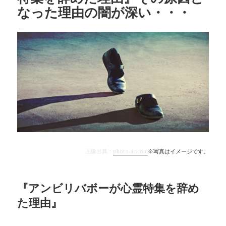
なった理由の闇が深い・・・
画像出典：
photo-ac.com
※写真はイメージです。
『アンビリバボーが心霊特集を辞め
た理由』