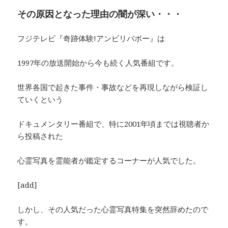
その原因となった理由の闇が深い・・・
フジテレビ『奇跡体験!アンビリバボー』は
1997年の放送開始から今も続く人気番組です。
世界各国で起きた事件・事故などを再現しながら検証し
ていくという
ドキュメンタリー番組で、特に2001年頃までは視聴者か
ら投稿された
心霊写真を霊能者が鑑定するコーナーが人気でした。
[add]
しかし、その人気だった心霊写真特集を突然辞めたので
す。