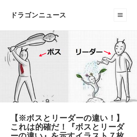
ドラゴンニュース
メニュ
ーとウ
ィジェ
ット
【※ボスとリーダーの違い！】
これは的確だ！『ボスとリーダ
ーの違い』を示すイラスト７枚