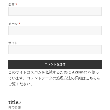
名前
*
メール
*
サイト
このサイトはスパムを低減するために Akismet を使っ
ています。
コメントデータの処理方法の詳細はこちらを
ご覧ください
。
投
title5
稿
内で公開
ナ