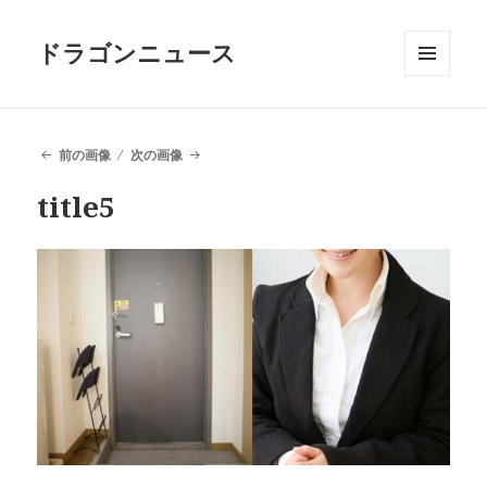
ドラゴンニュース
メニュ
ーとウ
ィジェ
ット
前の画像
次の画像
title5