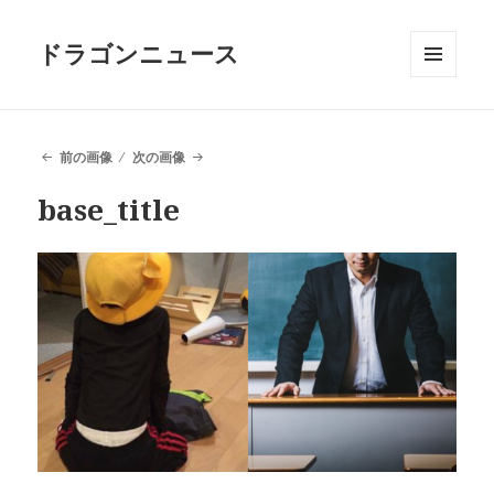
ドラゴンニュース
メニュ
ーとウ
ィジェ
ット
前の画像
次の画像
base_title