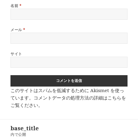
名前
*
メール
*
サイト
このサイトはスパムを低減するために Akismet を使っ
ています。
コメントデータの処理方法の詳細はこちらを
ご覧ください
。
投
base_title
稿
内で公開
ナ