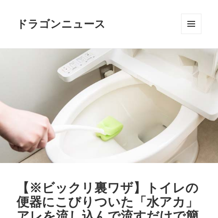
ドラゴンニュース
メニュ
ーとウ
ィジェ
ット
【※ビックリ裏ワザ】トイレの
便器にこびりついた「水アカ」
アレを流し込んで流すだけで簡