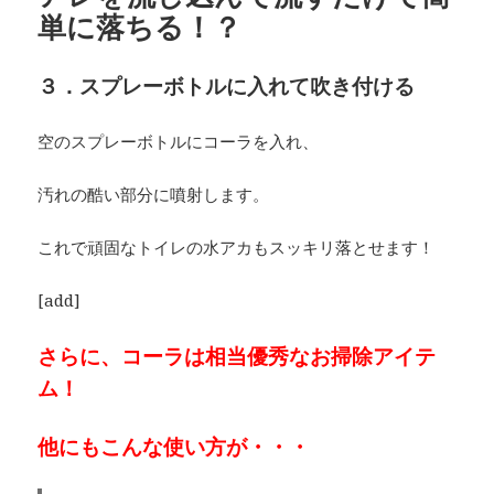
単に落ちる！？
３．スプレーボトルに入れて吹き付ける
空のスプレーボトルにコーラを入れ、
汚れの酷い部分に噴射します。
これで頑固なトイレの水アカもスッキリ落とせます！
[add]
さらに、コーラは相当優秀なお掃除アイテ
ム！
他にもこんな使い方が・・・