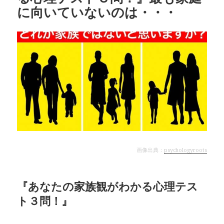
に向いていないのは・・・
画像出典：
psychologyroots
『あなたの家族観がわかる心理テス
ト３問！』