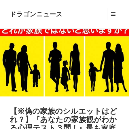
ドラゴンニュース
メニュ
ーとウ
ィジェ
ット
【※偽の家族のシルエットはど
れ？】『あなたの家族観がわか
る心理テスト３問！』最も家庭