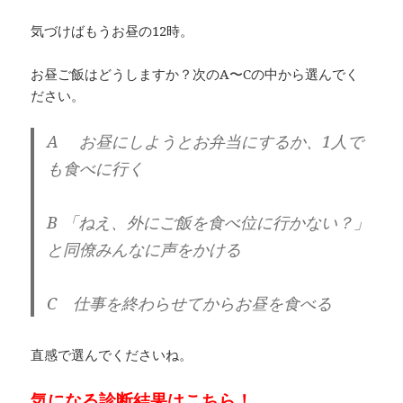
気づけばもうお昼の12時。
お昼ご飯はどうしますか？次のA〜Cの中から選んでく
ださい。
A お昼にしようとお弁当にするか、1人で
も食べに行く
B 「ねえ、外にご飯を食べ位に行かない？」
と同僚みんなに声をかける
C 仕事を終わらせてからお昼を食べる
直感で選んでくださいね。
気になる診断結果はこちら！