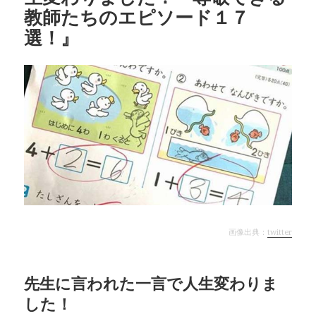
教師たちのエピソード１７
選！』
画像出典：
twitter
先生に言われた一言で人生変わりま
した！