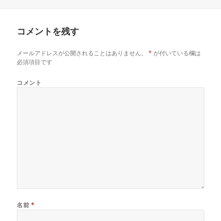
稿
成
テ
日:
者
ゴ
リ
コメントを残す
ー
メールアドレスが公開されることはありません。
*
が付いている欄は
必須項目です
コメント
名前
*