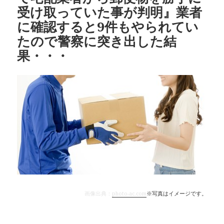
受け取っていた事が判明』業者
に確認すると9件もやられてい
たので警察に突き出した結
果・・・
画像出典：
photo-ac.com
※写真はイメージです。