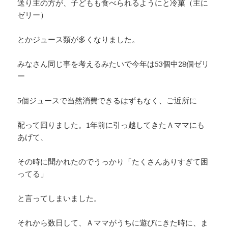
送り主の方が、子どもも食べられるようにと冷菓（主に
ゼリー）
とかジュース類が多くなりました。
みなさん同じ事を考えるみたいで今年は53個中28個ゼリ
ー
5個ジュースで当然消費できるはずもなく、ご近所に
配って回りました。1年前に引っ越してきたＡママにも
あげて、
その時に聞かれたのでうっかり「たくさんありすぎて困
ってる」
と言ってしまいました。
それから数日して、Ａママがうちに遊びにきた時に、ま