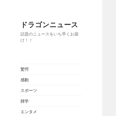
ドラゴンニュース
話題のニュースをいち早くお届
け！！
驚愕
感動
スポーツ
雑学
エンタメ