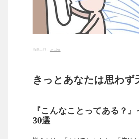
画像出典：
twitter
きっとあなたは思わず
『こんなことってある？』
30選