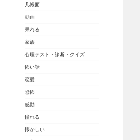
几帳面
動画
呆れる
家族
心理テスト・診断・クイズ
怖い話
恋愛
恐怖
感動
憧れる
懐かしい