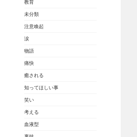
教育
未分類
注意喚起
涙
物語
痛快
癒される
知ってほしい事
笑い
考える
血液型
裏技