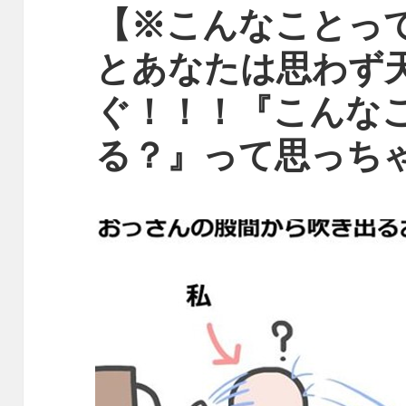
【※こんなことっ
とあなたは思わず
ぐ！！！『こんな
る？』って思っちゃ