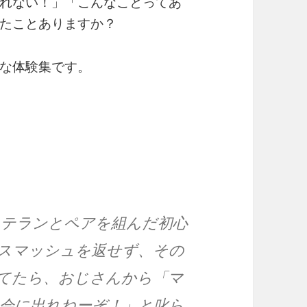
れない！」「こんなことってあ
たことありますか？
な体験集です。
ベテランとペアを組んだ初心
スマッシュを返せず、その
てたら、おじさんから「マ
会に出れねーぞ！」と叱ら