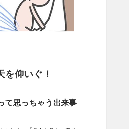
天を仰いぐ！
って思っちゃう出来事