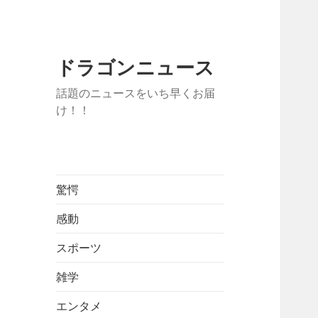
ドラゴンニュース
話題のニュースをいち早くお届
け！！
驚愕
感動
スポーツ
雑学
エンタメ