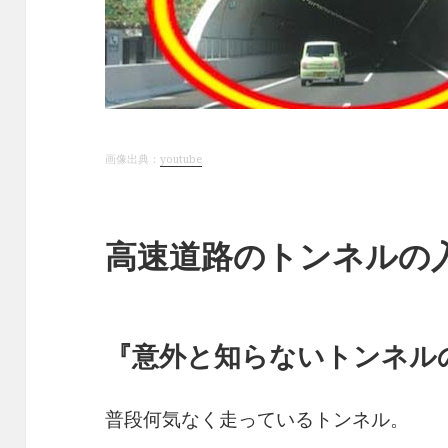
画像出典：
youtube
高速道路のトンネルの
『意外と知らないトンネル
普段何気なく走っているトンネル。