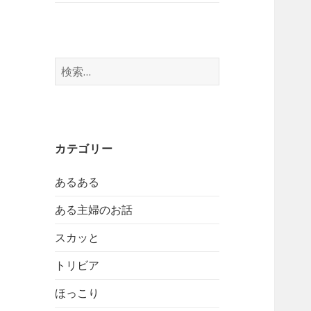
検
索:
カテゴリー
あるある
ある主婦のお話
スカッと
トリビア
ほっこり