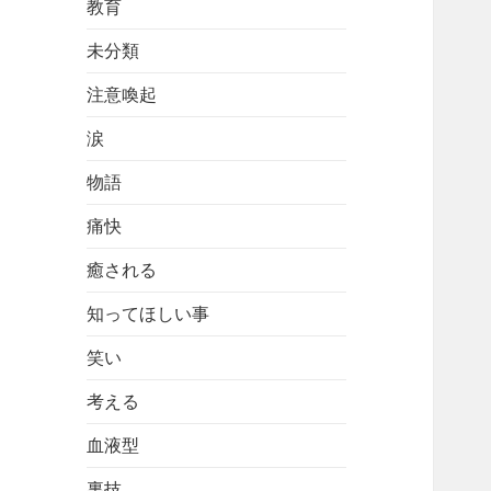
教育
未分類
注意喚起
涙
物語
痛快
癒される
知ってほしい事
笑い
考える
血液型
裏技