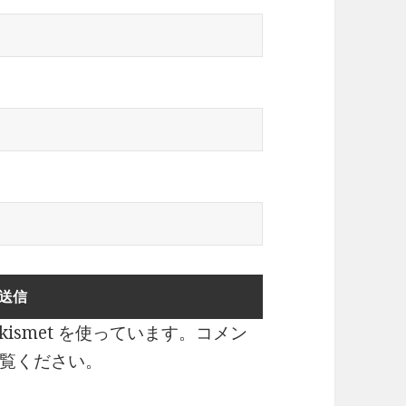
ismet を使っています。
コメン
覧ください
。