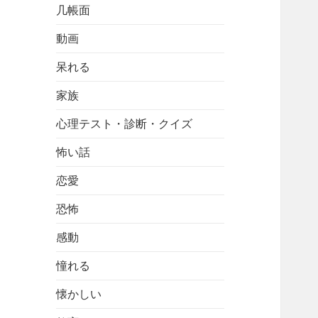
几帳面
動画
呆れる
家族
心理テスト・診断・クイズ
怖い話
恋愛
恐怖
感動
憧れる
懐かしい