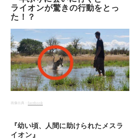
ライオンが驚きの行動をとっ
た！？
画像出典：
facebook
『幼い頃、人間に助けられたメスラ
イオン』