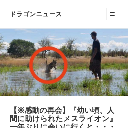
ドラゴンニュース
メニュ
ーとウ
ィジェ
ット
【※感動の再会】『幼い頃、人
間に助けられたメスライオン』
一年ぶりに会いに行くと・・・