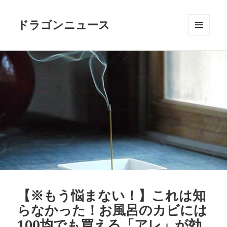
ドラゴンニュース
メニュ
ーとウ
ィジェ
ット
【※もう悩まない！】これは知
らなかった！お風呂のカビには
100均でも買える「アレ」が効