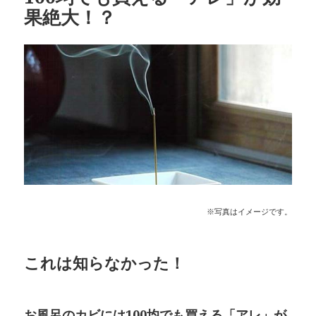
果絶大！？
※写真はイメージです。
これは知らなかった！
お風呂のカビには100均でも買える「アレ」が