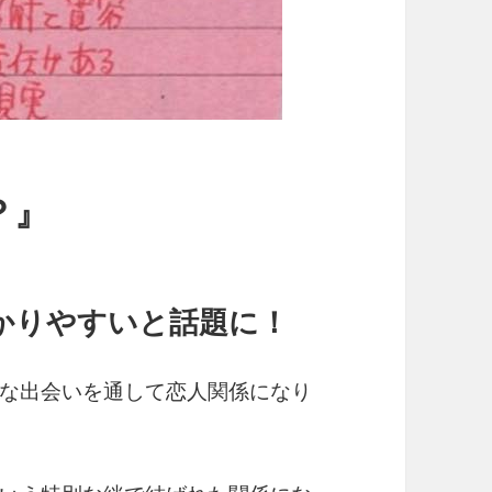
？』
かりやすいと話題に！
な出会いを通して恋人関係になり