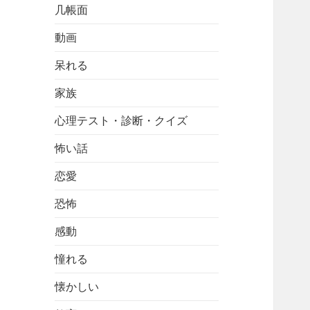
几帳面
動画
呆れる
家族
心理テスト・診断・クイズ
怖い話
恋愛
恐怖
感動
憧れる
懐かしい