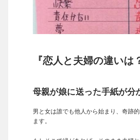
『恋人と夫婦の違いは
母親が娘に送った手紙が分
男と女は誰でも他人から始まり、奇跡的
ます。