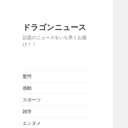
ドラゴンニュース
話題のニュースをいち早くお届
け！！
驚愕
感動
スポーツ
雑学
エンタメ