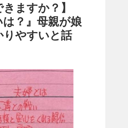
できますか？】
いは？』母親が娘
かりやすいと話