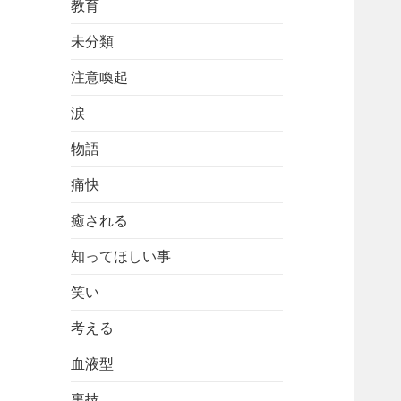
教育
未分類
注意喚起
涙
物語
痛快
癒される
知ってほしい事
笑い
考える
血液型
裏技