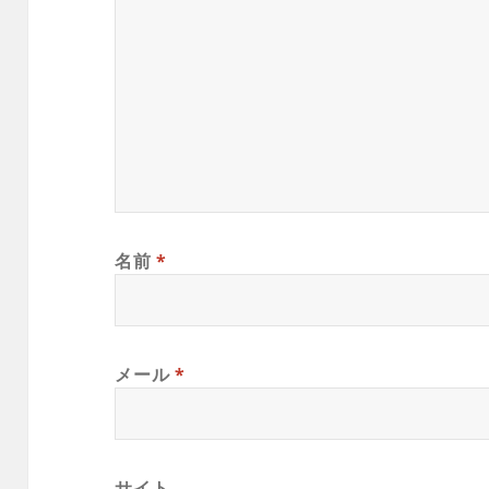
名前
*
メール
*
サイト