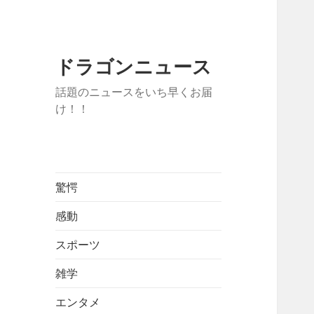
ドラゴンニュース
話題のニュースをいち早くお届
け！！
驚愕
感動
スポーツ
雑学
エンタメ