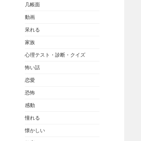
几帳面
動画
呆れる
家族
心理テスト・診断・クイズ
怖い話
恋愛
恐怖
感動
憧れる
懐かしい