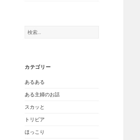
検
索:
カテゴリー
あるある
ある主婦のお話
スカッと
トリビア
ほっこり