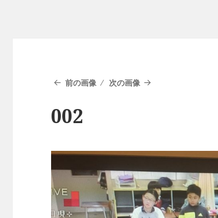
前の画像
次の画像
002