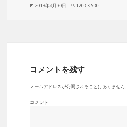
投
フ
2018年4月30日
1200 × 900
稿
ル
日:
サ
イ
ズ
コメントを残す
メールアドレスが公開されることはありません
コメント