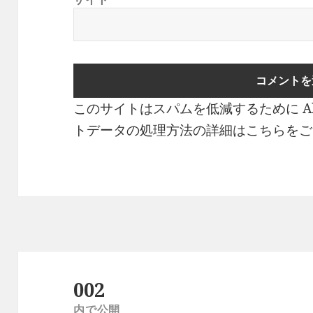
このサイトはスパムを低減するために Ak
トデータの処理方法の詳細はこちらをご
投
稿
002
ナ
内で公開