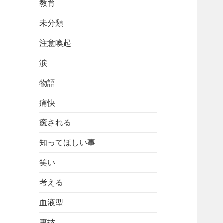
教育
未分類
注意喚起
涙
物語
痛快
癒される
知ってほしい事
笑い
考える
血液型
裏技