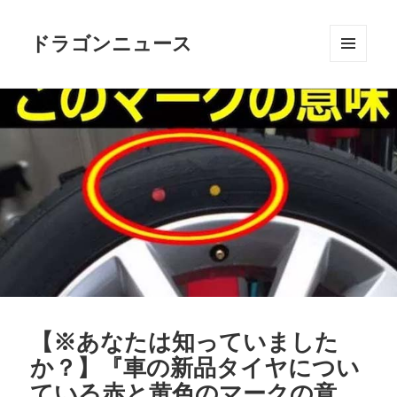
ドラゴンニュース
メニュ
ーとウ
ィジェ
ット
【※あなたは知っていました
か？】『車の新品タイヤについ
ている赤と黄色のマークの意