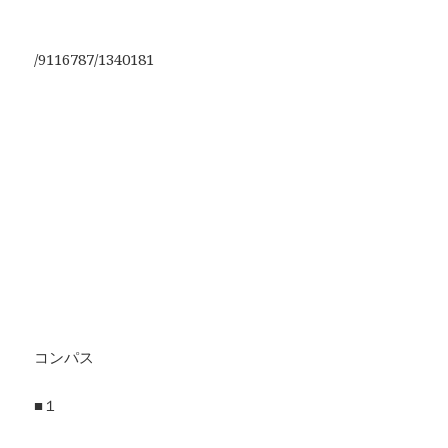
/9116787/1340181
コンパス
■１