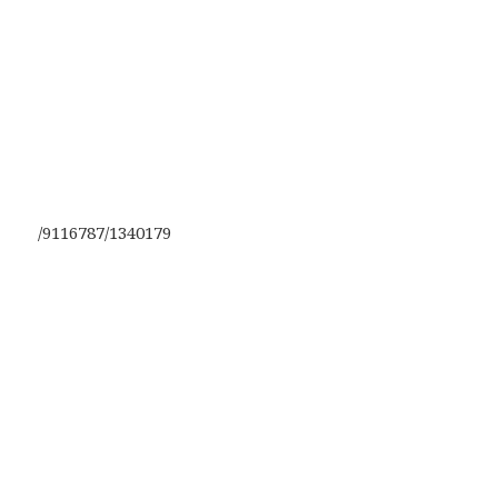
/9116787/1340179