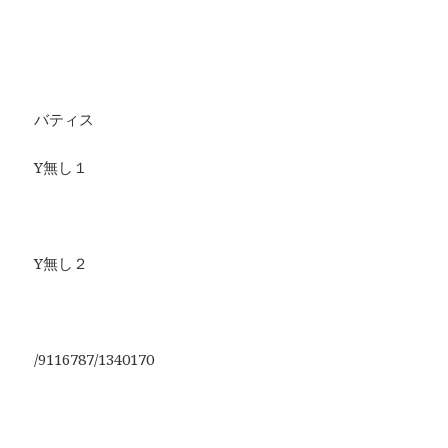
バティス
Y無し１
Y無し２
/9116787/1340170